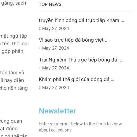
n gàng, sạch
TOP NEWS
truyền hình bóng đá trực tiếp Khám ...
May 27, 2024
 mật ngữ tập
Vì sao trực tiếp đá bóng việt ...
tên, thể loại
May 27, 2024
g góp phần
Trải Nghiệm Thú trực tiếp bóng đá ...
May 27, 2024
 tận tâm và
Khám phá thế giới của bóng đá ...
il hay điện
May 27, 2024
cho nền tảng
Newsletter
 cùng quan
Enter your email below to the firsts to know
oạt động
about collections
n có thể tận