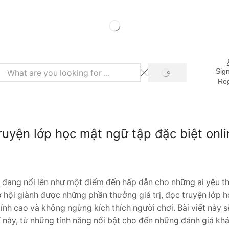
Refer & Get 10% on Purchase
Sign
SEARCH
Search
Reg
input
ruyện lớp học mật ngữ tập đặc biệt onli
 đang nổi lên như một điểm đến hấp dẫn cho những ai yêu th
cơ hội giành được những phần thưởng giá trị, đọc truyện lớp 
đỉnh cao và không ngừng kích thích người chơi. Bài viết này 
hỉ này, từ những tính năng nổi bật cho đến những đánh giá kh