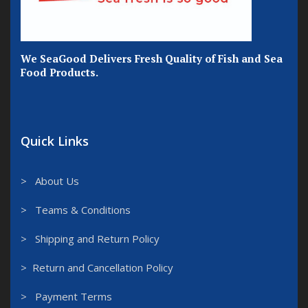
We SeaGood Delivers Fresh Quality of Fish and Sea
Food Products.
Quick Links
> About Us
> Teams & Conditions
> Shipping and Return Policy
> Return and Cancellation Policy
> Payment Terms