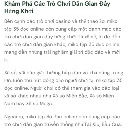
Khám Phá Các Trò Chơi Dân Gian Đầy
Hứng Khởi
Bên cạnh các trò chơi casino và thể thao ảo, miko
tập 35 đọc online còn cung cấp một danh mục các
trò chơi dân gian đầy hứng khởi. Từ xổ số, lô đề đến
các trò chơi dân gian khác, miko tập 35 đọc online
mang đến những trải nghiệm giải trí độc đáo và mới
lạ.
Xổ số, với các giải thưởng hấp dẫn và khả năng trúng
lớn, luôn thu hút đông đảo người chơi tại miko tập 35
đọc online. Người chơi có thể tham gia vào các loại
xổ số khác nhau như Xổ số Miền Bắc, Xổ số Miền
Nam hay Xổ số Mega.
Ngoài ra, miko tập 35 đọc online còn cung cấp các
trò chơi dân gian truyền thống như Tài Xỉu, Bầu Cua,