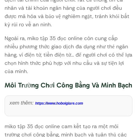
nhân và tài khoản ngân hàng của người chơi đều
được mã hóa và bảo vệ nghiêm ngặt, tránh khỏi bất
kỳ rủi ro về an ninh.
Ngoài ra, miko tập 35 đọc online còn cung cấp
nhiều phương thức giao dịch đa dạng như thẻ ngân
hàng, ví điện tử, tiền điện tử… để người chơi có thể lựa
chọn hình thức phù hợp với nhu cầu và sự tiện lợi
của mình.
Môi Trường Chơi Công Bằng Và Minh Bạch
xem thêm:
https://www.hoboigiare.com
miko tập 35 đọc online cam kết tạo ra một môi
trường chơi công bằng, minh bạch và tuân thủ các