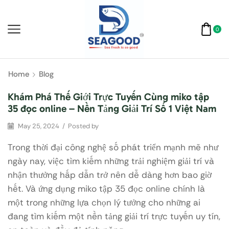
0
Home
Blog
Khám Phá Thế Giới Trực Tuyến Cùng miko tập
35 đọc online – Nền Tảng Giải Trí Số 1 Việt Nam
May 25, 2024
/
Posted by
Trong thời đại công nghệ số phát triển mạnh mẽ như
ngày nay, việc tìm kiếm những trải nghiệm giải trí và
nhận thưởng hấp dẫn trở nên dễ dàng hơn bao giờ
hết. Và ứng dụng miko tập 35 đọc online chính là
một trong những lựa chọn lý tưởng cho những ai
đang tìm kiếm một nền tảng giải trí trực tuyến uy tín,