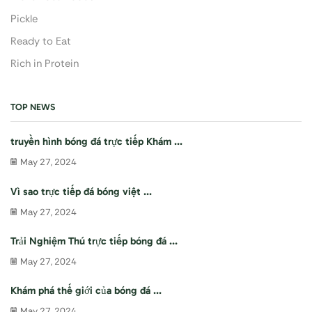
Pickle
Ready to Eat
Rich in Protein
TOP NEWS
truyền hình bóng đá trực tiếp Khám ...
May 27, 2024
Vì sao trực tiếp đá bóng việt ...
May 27, 2024
Trải Nghiệm Thú trực tiếp bóng đá ...
May 27, 2024
Khám phá thế giới của bóng đá ...
May 27, 2024