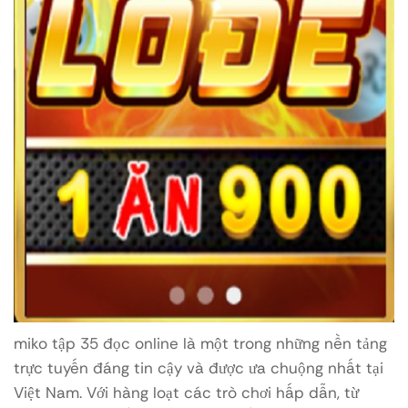
miko tập 35 đọc online là một trong những nền tảng
trực tuyến đáng tin cậy và được ưa chuộng nhất tại
Việt Nam. Với hàng loạt các trò chơi hấp dẫn, từ