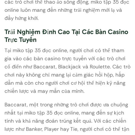
các trò chơi thể thao ảo sống động, miko tập 35 đọc
online luôn mang đến những trải nghiệm mới lạ và
đầy hứng khởi.
Trải Nghiệm Đỉnh Cao Tại Các Bàn Casino
Trực Tuyến
Tại miko tập 35 đọc online, người chơi có thể tham
gia vào các bàn casino trực tuyến với các trò chơi
cổ điển như Baccarat, Blackjack và Roulette. Các trò
chơi này không chỉ mang lại cảm giác hồi hộp, hấp
dẫn mà còn cho người chơi cơ hội thể hiện kỹ năng
chiến lược và may mắn của mình.
Baccarat, một trong những trò chơi được ưa chuộng
nhất tại miko tập 35 đọc online, mang đến sự kịch
tính và khả năng đoán trúng kết quả. Với các chiến
lược như Banker, Player hay Tie, người chơi có thể tận