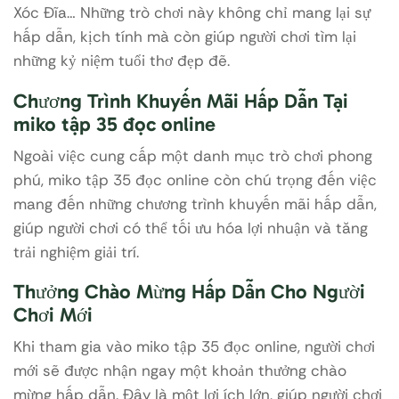
Xóc Đĩa… Những trò chơi này không chỉ mang lại sự
hấp dẫn, kịch tính mà còn giúp người chơi tìm lại
những kỷ niệm tuổi thơ đẹp đẽ.
Chương Trình Khuyến Mãi Hấp Dẫn Tại
miko tập 35 đọc online
Ngoài việc cung cấp một danh mục trò chơi phong
phú, miko tập 35 đọc online còn chú trọng đến việc
mang đến những chương trình khuyến mãi hấp dẫn,
giúp người chơi có thể tối ưu hóa lợi nhuận và tăng
trải nghiệm giải trí.
Thưởng Chào Mừng Hấp Dẫn Cho Người
Chơi Mới
Khi tham gia vào miko tập 35 đọc online, người chơi
mới sẽ được nhận ngay một khoản thưởng chào
mừng hấp dẫn. Đây là một lợi ích lớn, giúp người chơi