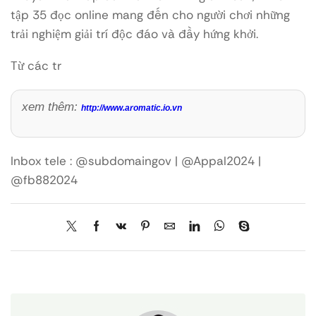
tập 35 đọc online mang đến cho người chơi những
trải nghiệm giải trí độc đáo và đầy hứng khởi.
Từ các tr
xem thêm:
http://www.aromatic.io.vn
Inbox tele : @subdomaingov | @Appal2024 |
@fb882024