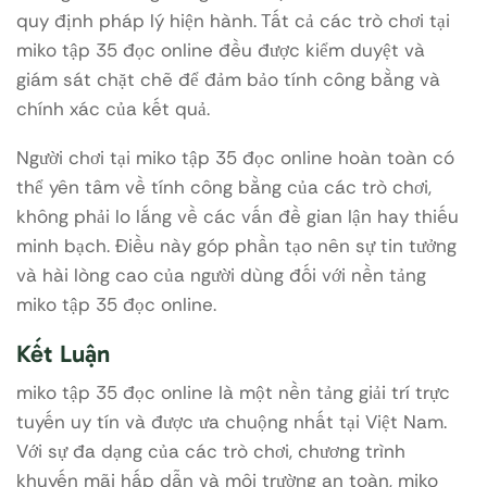
quy định pháp lý hiện hành. Tất cả các trò chơi tại
miko tập 35 đọc online đều được kiểm duyệt và
giám sát chặt chẽ để đảm bảo tính công bằng và
chính xác của kết quả.
Người chơi tại miko tập 35 đọc online hoàn toàn có
thể yên tâm về tính công bằng của các trò chơi,
không phải lo lắng về các vấn đề gian lận hay thiếu
minh bạch. Điều này góp phần tạo nên sự tin tưởng
và hài lòng cao của người dùng đối với nền tảng
miko tập 35 đọc online.
Kết Luận
miko tập 35 đọc online là một nền tảng giải trí trực
tuyến uy tín và được ưa chuộng nhất tại Việt Nam.
Với sự đa dạng của các trò chơi, chương trình
khuyến mãi hấp dẫn và môi trường an toàn, miko