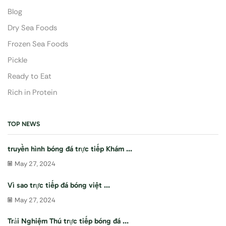
Blog
Dry Sea Foods
Frozen Sea Foods
Pickle
Ready to Eat
Rich in Protein
TOP NEWS
truyền hình bóng đá trực tiếp Khám ...
May 27, 2024
Vì sao trực tiếp đá bóng việt ...
May 27, 2024
Trải Nghiệm Thú trực tiếp bóng đá ...