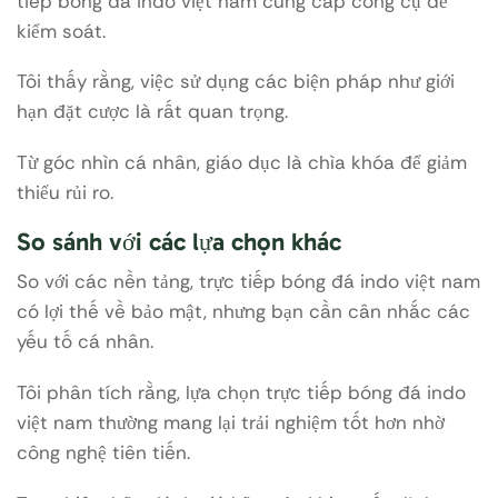
tiếp bóng đá indo việt nam cung cấp công cụ để
kiểm soát.
Tôi thấy rằng, việc sử dụng các biện pháp như giới
hạn đặt cược là rất quan trọng.
Từ góc nhìn cá nhân, giáo dục là chìa khóa để giảm
thiểu rủi ro.
So sánh với các lựa chọn khác
So với các nền tảng, trực tiếp bóng đá indo việt nam
có lợi thế về bảo mật, nhưng bạn cần cân nhắc các
yếu tố cá nhân.
Tôi phân tích rằng, lựa chọn trực tiếp bóng đá indo
việt nam thường mang lại trải nghiệm tốt hơn nhờ
công nghệ tiên tiến.