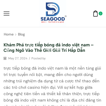
0
Home
Blog
Khám Phá trực tiếp bóng đá indo việt nam –
Cổng Ngõ Vào Thế Giới Giải Trí Hấp Dẫn
May 27, 2024
/
Posted by
trực tiếp bóng đá indo việt nam là một nền tảng giải
trí trực tuyến nổi bật, mang đến cho người dùng
những trải nghiệm đa dạng từ cá cược thể thao đến
các trò chơi casino hiện đại. Với sự kết hợp giữa
công nghệ tiên tiến và thiết kế thân thiện, trực tiếp
bóng đá indo việt nam không chỉ là địa chỉ đáng tin