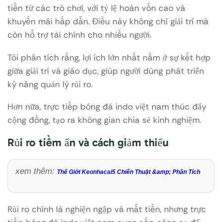
tiền từ các trò chơi, với tỷ lệ hoàn vốn cao và
khuyến mãi hấp dẫn. Điều này không chỉ giải trí mà
còn hỗ trợ tài chính cho nhiều người.
Tôi phân tích rằng, lợi ích lớn nhất nằm ở sự kết hợp
giữa giải trí và giáo dục, giúp người dùng phát triển
kỹ năng quản lý rủi ro.
Hơn nữa, trực tiếp bóng đá indo việt nam thúc đẩy
cộng đồng, tạo ra không gian chia sẻ kinh nghiệm.
Rủi ro tiềm ẩn và cách giảm thiểu
xem thêm:
Thế Giới Keonhacai5 Chiến Thuật &amp; Phân Tích
Rủi ro chính là nghiện ngập và mất tiền, nhưng trực