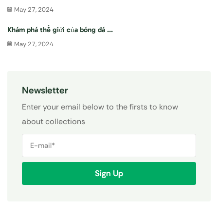
May 27, 2024
Khám phá thế giới của bóng đá ...
May 27, 2024
Newsletter
Enter your email below to the firsts to know
about collections