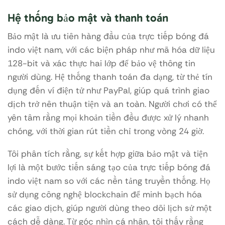
Hệ thống bảo mật và thanh toán
Bảo mật là ưu tiên hàng đầu của trực tiếp bóng đá
indo việt nam, với các biện pháp như mã hóa dữ liệu
128-bit và xác thực hai lớp để bảo vệ thông tin
người dùng. Hệ thống thanh toán đa dạng, từ thẻ tín
dụng đến ví điện tử như PayPal, giúp quá trình giao
dịch trở nên thuận tiện và an toàn. Người chơi có thể
yên tâm rằng mọi khoản tiền đều được xử lý nhanh
chóng, với thời gian rút tiền chỉ trong vòng 24 giờ.
Tôi phân tích rằng, sự kết hợp giữa bảo mật và tiện
lợi là một bước tiến sáng tạo của trực tiếp bóng đá
indo việt nam so với các nền tảng truyền thống. Họ
sử dụng công nghệ blockchain để minh bạch hóa
các giao dịch, giúp người dùng theo dõi lịch sử một
cách dễ dàng. Từ góc nhìn cá nhân, tôi thấy rằng