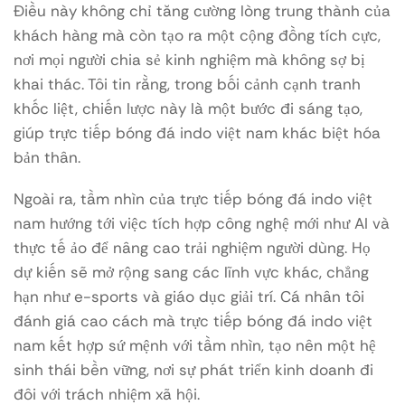
Điều này không chỉ tăng cường lòng trung thành của
khách hàng mà còn tạo ra một cộng đồng tích cực,
nơi mọi người chia sẻ kinh nghiệm mà không sợ bị
khai thác. Tôi tin rằng, trong bối cảnh cạnh tranh
khốc liệt, chiến lược này là một bước đi sáng tạo,
giúp trực tiếp bóng đá indo việt nam khác biệt hóa
bản thân.
Ngoài ra, tầm nhìn của trực tiếp bóng đá indo việt
nam hướng tới việc tích hợp công nghệ mới như AI và
thực tế ảo để nâng cao trải nghiệm người dùng. Họ
dự kiến sẽ mở rộng sang các lĩnh vực khác, chẳng
hạn như e-sports và giáo dục giải trí. Cá nhân tôi
đánh giá cao cách mà trực tiếp bóng đá indo việt
nam kết hợp sứ mệnh với tầm nhìn, tạo nên một hệ
sinh thái bền vững, nơi sự phát triển kinh doanh đi
đôi với trách nhiệm xã hội.