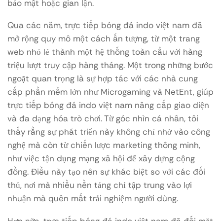
bảo mật hoặc gian lận.
Qua các năm, trực tiếp bóng đá indo việt nam đã
mở rộng quy mô một cách ấn tượng, từ một trang
web nhỏ lẻ thành một hệ thống toàn cầu với hàng
triệu lượt truy cập hàng tháng. Một trong những bước
ngoặt quan trọng là sự hợp tác với các nhà cung
cấp phần mềm lớn như Microgaming và NetEnt, giúp
trực tiếp bóng đá indo việt nam nâng cấp giao diện
và đa dạng hóa trò chơi. Từ góc nhìn cá nhân, tôi
thấy rằng sự phát triển này không chỉ nhờ vào công
nghệ mà còn từ chiến lược marketing thông minh,
như việc tận dụng mạng xã hội để xây dựng cộng
đồng. Điều này tạo nên sự khác biệt so với các đối
thủ, nơi mà nhiều nền tảng chỉ tập trung vào lợi
nhuận mà quên mất trải nghiệm người dùng.
Hơn nữa, trực tiếp bóng đá indo việt nam đã đối mặt