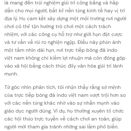
là mang đến trải nghiệm giải trí công bằng và hấp
dẫn cho mọi người, bất kể nền tảng kinh tế hay vị trí
địa lý. Họ cam kết xây dựng một môi trường nơi người
chơi có thể tận hưởng trò chơi một cách trách
nhiệm, với các công cụ hỗ trợ như giới hạn đặt cược
và tư vấn về rủi ro nghiện ngập. Điều này phản ánh
một tầm nhìn dài hạn, nơi trực tiếp bóng đá indo
việt nam không chỉ kiếm lợi nhuận mà còn đóng góp
vào xã hội bằng cách thúc đẩy văn hóa giải trí lành
mạnh.
Từ góc nhìn phân tích, tôi nhận thấy rằng sứ mệnh
của trực tiếp bóng đá indo việt nam vượt trội hơn so
với các nền tảng khác nhờ vào sự nhấn mạnh vào
giáo dục người dùng. Ví dụ, họ thường xuyên tổ chức
các hội thảo trực tuyến về cách chơi an toàn, giúp
người mới tham gia tránh những sai lầm phổ biến.