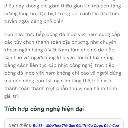
điều này không chỉ giảm thiểu gian lận mà còn tăng
cường lòng tin, đặc biệt trong bối cảnh lừa đảo trực
tuyến ngày càng phổ biến.
Hơn nữa, trực tiếp bóng đá indo việt nam cung cấp
các tùy chọn thanh toán địa phương, như chuyển
khoản ngân hàng ở Việt Nam, làm cho nó dễ tiếp
cận hơn với người dùng khu vực. Tôi kết luận rằng,
bằng cách liên tục cập nhật công nghệ, trực tiếp
bóng đá indo việt nam không chỉ bảo vệ người dùng
mà còn nâng cao trải nghiệm tổng thể, biến việc
thanh toán thành một phần thú vị của hành trình
giải trí.
Tích hợp công nghệ hiện đại
xem thêm:
Bet88 – Mở Khóa Thế Giới Giải Trí Cá Cược Đỉnh Cao