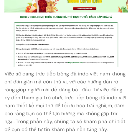
Việc sử dụng trực tiếp bóng đá indo việt nam không
chỉ đơn giản mà còn thú vị, với các hướng dẫn rõ
ràng giúp người mới dễ dàng bắt đầu. Từ việc đăng
ký đến tham gia trò chơi, trực tiếp bóng đá indo việt
nam thiết kế mọi thứ để tối ưu hóa trải nghiệm, đảm
bảo rằng bạn có thể tận hưởng mà không gặp trở
ngại. Trong phần này, chúng ta sẽ khám phá chi tiết
để bạn có thể tự tin khám phá nền tảng này.