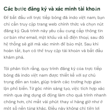
Các bước đăng ký và xác minh tài khoản
Để bắt đầu với trực tiếp bóng đá indo việt nam, bạn
chỉ cần truy cập trang web chính thức và chọn nút
đăng ký. Quá trình này yêu cầu cung cấp thông tin
cơ bản như email, mật khẩu và số điện thoại, sau đó
hệ thống sẽ gửi mã xác minh để bảo mật. Sau khi
hoàn tất, bạn có thể truy cập tài khoản và bắt đầu
khám phá.
Tôi phân tích rằng, quy trình đăng ký của trực tiếp
bóng đá indo việt nam được thiết kế với sự chú
trọng đến an toàn, giúp tránh các trường hợp gian
lận phổ biến. Từ góc nhìn sáng tạo, việc tích hợp xác
minh qua ứng dụng di động làm cho quá trình nhanh
chóng hơn, chỉ mất vài phút thay vì hàng giờ như ở
một số nền tảng khác. Điều này không chỉ tiện lợi