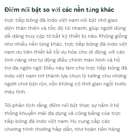
Điểm nổi bật so với các nền tảng khác
trực tiếp bóng đá indo việt nam nổi bật nhờ giao
diện thân thiện và tốc độ tải nhanh, giúp người dùng
dễ dàng truy cập từ bất kỳ thiết bị nào. Không giống
như nhiều nền tảng khác, trực tiếp bóng đá indo việt
nam ưu tiên thiết kế tối ưu hóa cho di động, với các
tính năng như tự động điều chỉnh màn hình và hỗ
trợ đa ngôn ngữ. Điều này làm cho trực tiếp bóng đá
indo việt nam trở thành lựa chọn lý tưởng cho những
người chơi bận rộn, vốn không có thời gian ngồi trước
máy tính.
Tôi phân tích rằng, điểm nổi bật thực sự nằm ở hệ
thống khuyến mãi đa dạng và công bằng của trực
tiếp bóng đá indo việt nam. Họ cung cấp các
chương trình thưởng hấp dẫn, như hoàn tiền hàng