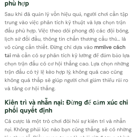
phù hợp
Sau khi đã quản lý vốn hiệu quả, người chơi cần tập
trung vào việc phân tích kỹ thuật và lựa chọn trận
đấu phù hợp. Việc theo dõi phong độ các đội bóng,
lịch sử đối đầu, thông tin chấn thương cầu thủ… là
vô cùng cần thiết. Đừng chỉ dựa vào
mmlive cách
tải
mà cần có sự phân tích kỹ lưỡng để đảm bảo lựa
chọn trận đấu có cơ hội thắng cao. Lựa chọn những
trận đấu có tỷ lệ kèo hợp lý, không quá cao cũng
không quá thấp sẽ giúp người chơi giảm thiểu rủi ro
và tăng cơ hội thắng.
Kiên trì và nhẫn nại: Đừng để cảm xúc chi
phối quyết định
Cá cược là một trò chơi đòi hỏi sự kiên trì và nhẫn
nại. Không phải lúc nào bạn cũng thắng, sẽ có những