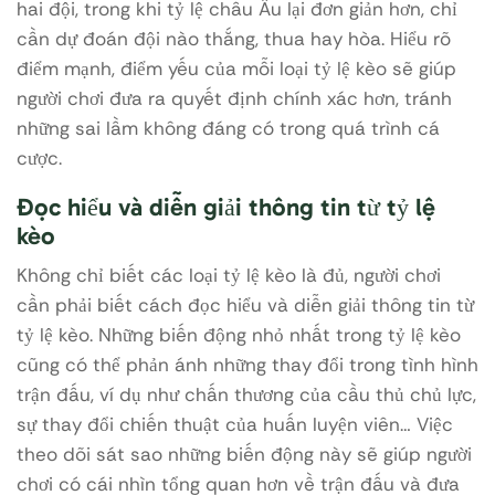
hai đội, trong khi tỷ lệ châu Âu lại đơn giản hơn, chỉ
cần dự đoán đội nào thắng, thua hay hòa. Hiểu rõ
điểm mạnh, điểm yếu của mỗi loại tỷ lệ kèo sẽ giúp
người chơi đưa ra quyết định chính xác hơn, tránh
những sai lầm không đáng có trong quá trình cá
cược.
Đọc hiểu và diễn giải thông tin từ tỷ lệ
kèo
Không chỉ biết các loại tỷ lệ kèo là đủ, người chơi
cần phải biết cách đọc hiểu và diễn giải thông tin từ
tỷ lệ kèo. Những biến động nhỏ nhất trong tỷ lệ kèo
cũng có thể phản ánh những thay đổi trong tình hình
trận đấu, ví dụ như chấn thương của cầu thủ chủ lực,
sự thay đổi chiến thuật của huấn luyện viên… Việc
theo dõi sát sao những biến động này sẽ giúp người
chơi có cái nhìn tổng quan hơn về trận đấu và đưa