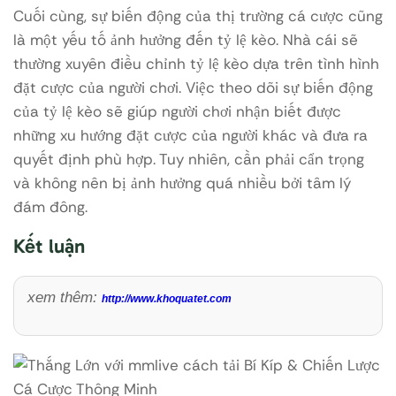
Cuối cùng, sự biến động của thị trường cá cược cũng
là một yếu tố ảnh hưởng đến tỷ lệ kèo. Nhà cái sẽ
thường xuyên điều chỉnh tỷ lệ kèo dựa trên tình hình
đặt cược của người chơi. Việc theo dõi sự biến động
của tỷ lệ kèo sẽ giúp người chơi nhận biết được
những xu hướng đặt cược của người khác và đưa ra
quyết định phù hợp. Tuy nhiên, cần phải cẩn trọng
và không nên bị ảnh hưởng quá nhiều bởi tâm lý
đám đông.
Kết luận
xem thêm:
http://www.khoquatet.com