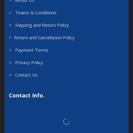
> About Us
> Teams & Conditions
> Shipping and Return Policy
> Return and Cancellation Policy
> Payment Terms
> Privacy Policy
> Contact Us
Contact Info.