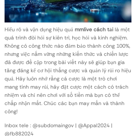
Hiểu rõ và vận dụng hiệu quả
mmlive cách tải
là một
quá trình đòi hỏi sự kiên trì, học hỏi và kinh nghiệm.
Không có công thức nào đảm bảo thành công 100%,
nhưng việc nắm vững những kiến thức và chiến lược
đã được đề cập trong bài viết này sẽ giúp bạn gia
tăng đáng kể cơ hội thắng cược và quản lý rủi ro hiệu
quả. Hãy luôn nhớ rằng cá cược là một trò chơi
mang tính may rủi, hãy đặt cược một cách có trách
nhiệm và chỉ nên chơi với số tiền mà bạn có thể
chấp nhận mất. Chúc các bạn may mắn và thành
công!
Inbox tele : @subdomaingov | @Appal2024 |
@fb882024