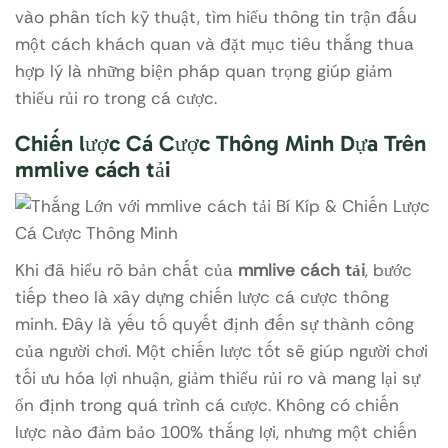
vào phân tích kỹ thuật, tìm hiểu thông tin trận đấu
một cách khách quan và đặt mục tiêu thắng thua
hợp lý là những biện pháp quan trọng giúp giảm
thiểu rủi ro trong cá cược.
Chiến lược Cá Cược Thông Minh Dựa Trên
mmlive cách tải
Khi đã hiểu rõ bản chất của
mmlive cách tải
, bước
tiếp theo là xây dựng chiến lược cá cược thông
minh. Đây là yếu tố quyết định đến sự thành công
của người chơi. Một chiến lược tốt sẽ giúp người chơi
tối ưu hóa lợi nhuận, giảm thiểu rủi ro và mang lại sự
ổn định trong quá trình cá cược. Không có chiến
lược nào đảm bảo 100% thắng lợi, nhưng một chiến