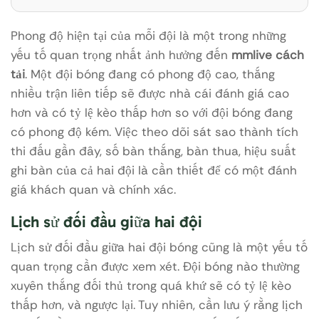
Phong độ hiện tại của mỗi đội là một trong những
yếu tố quan trọng nhất ảnh hưởng đến
mmlive cách
tải
. Một đội bóng đang có phong độ cao, thắng
nhiều trận liên tiếp sẽ được nhà cái đánh giá cao
hơn và có tỷ lệ kèo thấp hơn so với đội bóng đang
có phong độ kém. Việc theo dõi sát sao thành tích
thi đấu gần đây, số bàn thắng, bàn thua, hiệu suất
ghi bàn của cả hai đội là cần thiết để có một đánh
giá khách quan và chính xác.
Lịch sử đối đầu giữa hai đội
Lịch sử đối đầu giữa hai đội bóng cũng là một yếu tố
quan trọng cần được xem xét. Đội bóng nào thường
xuyên thắng đối thủ trong quá khứ sẽ có tỷ lệ kèo
thấp hơn, và ngược lại. Tuy nhiên, cần lưu ý rằng lịch