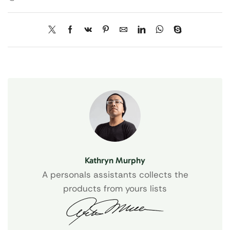
Kathryn Murphy
A personals assistants collects the
products from yours lists